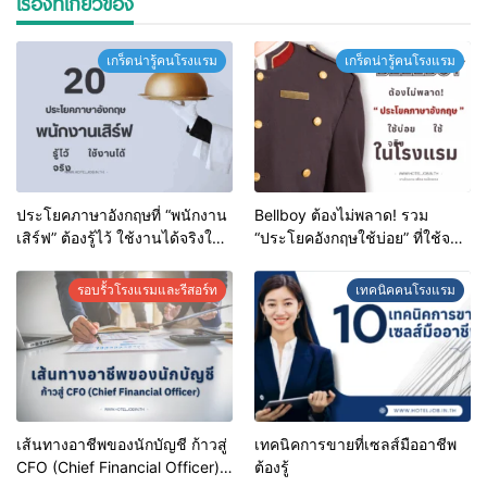
เรื่องที่เกี่ยวข้อง
เกร็ดน่ารู้คนโรงแรม
เกร็ดน่ารู้คนโรงแรม
ประโยคภาษาอังกฤษที่ “พนักงาน
Bellboy ต้องไม่พลาด! รวม
เสิร์ฟ” ต้องรู้ไว้ ใช้งานได้จริงใน
“ประโยคอังกฤษใช้บ่อย” ที่ใช้จริง
ทุกสถานการณ์
ในโรงแรม
รอบรั้วโรงแรมและรีสอร์ท
เทคนิคคนโรงแรม
เส้นทางอาชีพของนักบัญชี ก้าวสู่
เทคนิคการขายที่เซลส์มืออาชีพ
CFO (Chief Financial Officer)
ต้องรู้