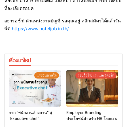
ห้องพัก อาหาร เครื่องดื่ม และสปา ทำให้ต้องมีการตรวจสอบ
ที่ละเอียดรอบค
อย่ารอช้า! ตำแหน่งงานบัญชี รอคุณอยู่ คลิกสมัครได้แล้ววัน
นี้ที่
https://www.hoteljob.in.th/
เรื่องมาใหม่
แรงบันดาลใจ
รอบรั้วโรงแรมและรีสอร์ท
จาก “พนักงานล้างจาน” สู่
Employer Branding
“Executive chef”
ประโยชน์สำหรับ HR โรงแรม