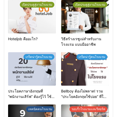
เปิดประตูสู่งานโรงแรม
เปิดประตูสู่งานโรงแรม
Hoteljob คืออะไร?
วิธีสร้างเรซูเม่สำหรับงาน
โรงแรม แบบมืออาชีพ
เกร็ดน่ารู้คนโรงแรม
เกร็ดน่ารู้คนโรงแรม
ประโยคภาษาอังกฤษที่
Bellboy ต้องไม่พลาด! รวม
“พนักงานเสิร์ฟ” ต้องรู้ไว้ ใช้
“ประโยคอังกฤษใช้บ่อย” ที่ใช้
งานได้จริงในทุกสถานการณ์
จริงในโรงแรม
เทคนิคคนโรงแรม
รอบรั้วโรงแรมและรีสอร์ท