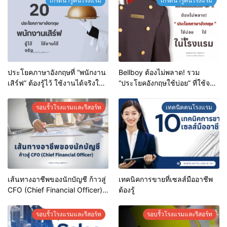
เกร็ดน่ารู้คนโรงแรม
เกร็ดน่ารู้คนโรงแรม
ประโยคภาษาอังกฤษที่ “พนักงาน
Bellboy ต้องไม่พลาด! รวม
เสิร์ฟ” ต้องรู้ไว้ ใช้งานได้จริงใน
“ประโยคอังกฤษใช้บ่อย” ที่ใช้จริง
ทุกสถานการณ์
ในโรงแรม
รอบรั้วโรงแรมและรีสอร์ท
เทคนิคคนโรงแรม
เส้นทางอาชีพของนักบัญชี ก้าวสู่
เทคนิคการขายที่เซลส์มืออาชีพ
CFO (Chief Financial Officer)
ต้องรู้
ได้อย่างไร?
รอบรั้วโรงแรมและรีสอร์ท
รอบรั้วโรงแรมและรีสอร์ท