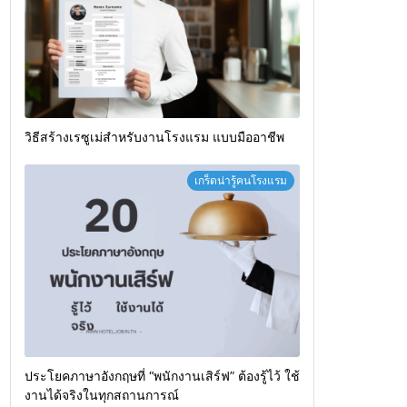
วิธีสร้างเรซูเม่สำหรับงานโรงแรม แบบมืออาชีพ
เกร็ดน่ารู้คนโรงแรม
ประโยคภาษาอังกฤษที่ “พนักงานเสิร์ฟ” ต้องรู้ไว้ ใช้
งานได้จริงในทุกสถานการณ์