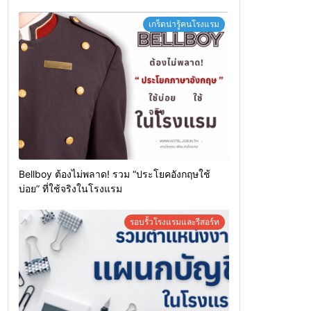
เกร็ดน่ารู้คนโรงแรม
Bellboy ต้องไม่พลาด! รวม “ประโยคอังกฤษใช้
บ่อย” ที่ใช้จริงในโรงแรม
รอบรั้วโรงแรมและรีสอร์ท