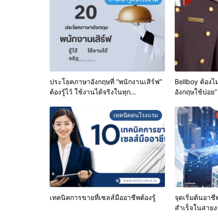
ประโยคภาษาอังกฤษที่ “พนักงานเสิร์ฟ”
Bellboy ต้องไ
ต้องรู้ไว้ ใช้งานได้จริงในทุก
อังกฤษใช้บ่อย”
สถานการณ์
เทคนิคคนโรงแรม
เทคนิคการขายที่เซลส์มืออาชีพต้องรู้
จุดเริ่มต้นอาช
สำเร็จในสาย