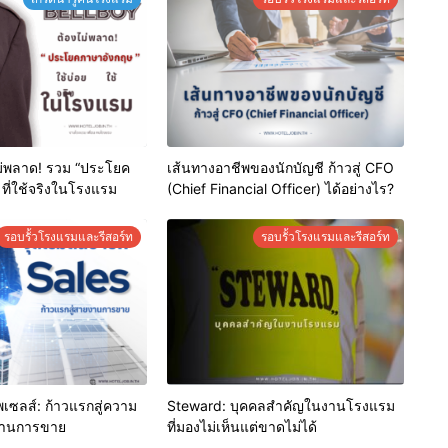
ม่พลาด! รวม “ประโยค
เส้นทางอาชีพของนักบัญชี ก้าวสู่ CFO
 ที่ใช้จริงในโรงแรม
(Chief Financial Officer) ได้อย่างไร?
รอบรั้วโรงแรมและรีสอร์ท
รอบรั้วโรงแรมและรีสอร์ท
ีพเซลส์: ก้าวแรกสู่ความ
Steward: บุคคลสำคัญในงานโรงแรม
งานการขาย
ที่มองไม่เห็นแต่ขาดไม่ได้