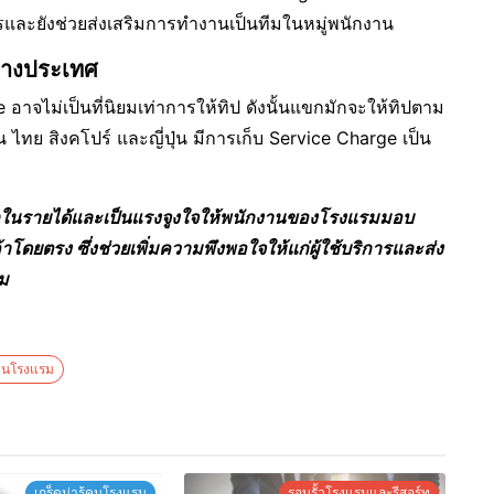
รและยังช่วยส่งเสริมการทำงานเป็นทีมในหมู่พนักงาน
่างประเทศ
าจไม่เป็นที่นิยมเท่าการให้ทิป ดังนั้นแขกมักจะให้ทิปตาม
ทย สิงคโปร์ และญี่ปุ่น มีการเก็บ Service Charge เป็น
ุลในรายได้และเป็นแรงจูงใจให้พนักงานของโรงแรมมอบ
ค้าโดยตรง ซึ่งช่วยเพิ่มความพึงพอใจให้แก่ผู้ใช้บริการและส่ง
ม
านโรงแรม
เกร็ดน่ารู้คนโรงแรม
รอบรั้วโรงแรมและรีสอร์ท