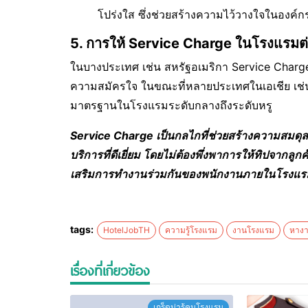
โปร่งใส ซึ่งช่วยสร้างความไว้วางใจในองค์ก
5. การให้ Service Charge ในโรงแรมต
ในบางประเทศ เช่น สหรัฐอเมริกา Service Charge อ
ความสมัครใจ ในขณะที่หลายประเทศในเอเชีย เช่น ไ
มาตรฐานในโรงแรมระดับกลางถึงระดับหรู
Service Charge เป็นกลไกที่ช่วยสร้างความสมด
บริการที่ดีเยี่ยม โดยไม่ต้องพึ่งพาการให้ทิปจากลูก
เสริมการทำงานร่วมกันของพนักงานภายในโรงแร
tags:
HotelJobTH
ความรู้โรงแรม
งานโรงแรม
หาง
เรื่องที่เกี่ยวข้อง
เกร็ดน่ารู้คนโรงแรม