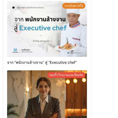
แรงบันดาลใจ
จาก “พนักงานล้างจาน” สู่ “Executive chef”
รอบรั้วโรงแรมและรีสอร์ท